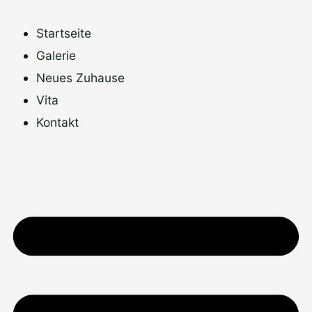
Zum
Inhalt
Startseite
springen
Galerie
Neues Zuhause
Vita
Kontakt