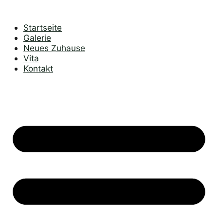
Zum
Inhalt
springen
Startseite
Galerie
Neues Zuhause
Vita
Kontakt