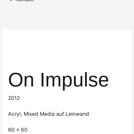
On Impulse
2012
Acryl, Mixed Media auf Leinwand
60 x 60