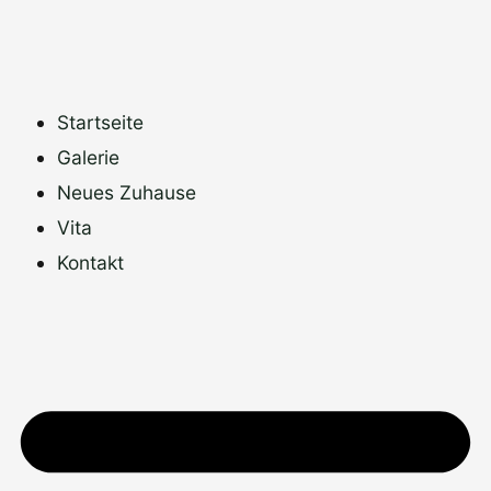
Zum
Inhalt
springen
Startseite
Galerie
Neues Zuhause
Vita
Kontakt