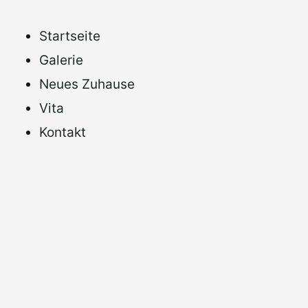
Zum
Inhalt
Startseite
springen
Galerie
Neues Zuhause
Vita
Kontakt